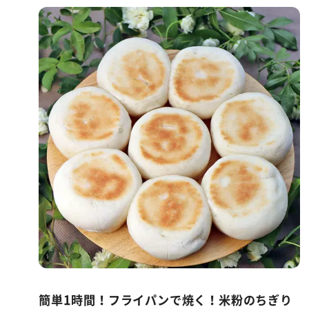
簡単1時間！フライパンで焼く！米粉のちぎり