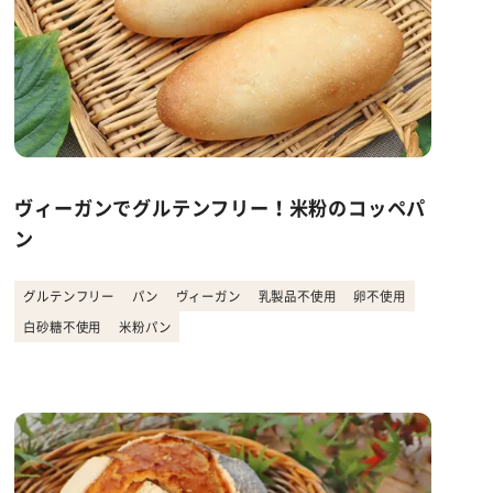
ヴィーガンでグルテンフリー！米粉のコッペパ
ン
グルテンフリー
パン
ヴィーガン
乳製品不使用
卵不使用
白砂糖不使用
米粉パン