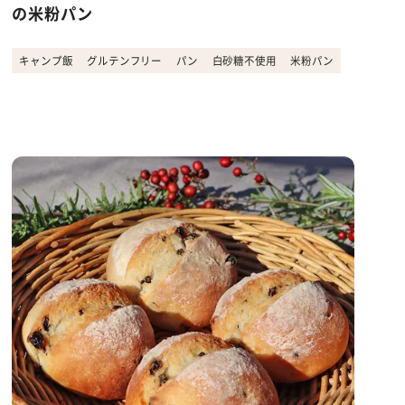
の米粉パン
キャンプ飯
グルテンフリー
パン
白砂糖不使用
米粉パン