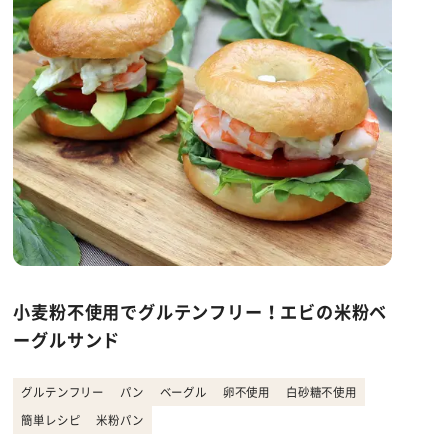
小麦粉不使用でグルテンフリー！エビの米粉ベ
ーグルサンド
グルテンフリー
パン
ベーグル
卵不使用
白砂糖不使用
簡単レシピ
米粉パン