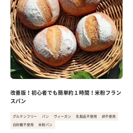
改善版！初心者でも簡単約１時間！米粉フラン
スパン
グルテンフリー
パン
ヴィーガン
乳製品不使用
卵不使用
白砂糖不使用
米粉パン