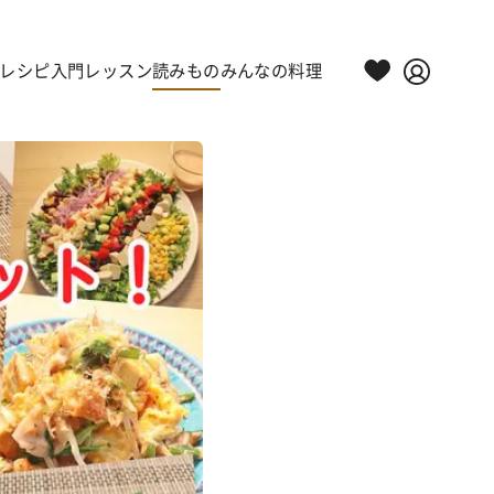
レシピ
入門レッスン
読みもの
みんなの料理