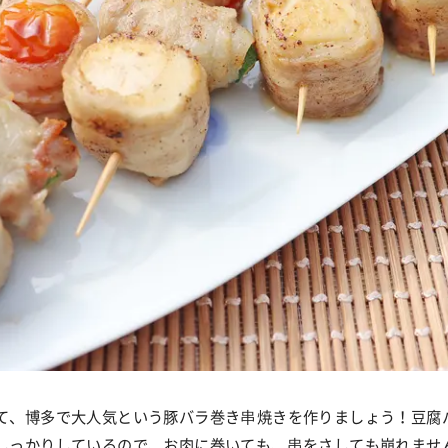
て、博多で大人気という豚バラ巻き串焼きを作りましょう！豆腐
しっかりしているので、お肉に巻いても、串をさしても崩れませ