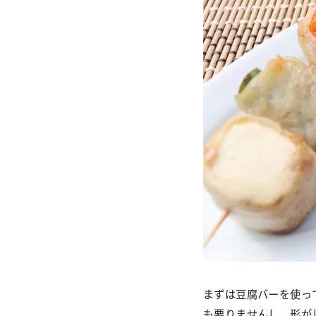
まずは豆腐バーを使っ
も要りませんし、形が