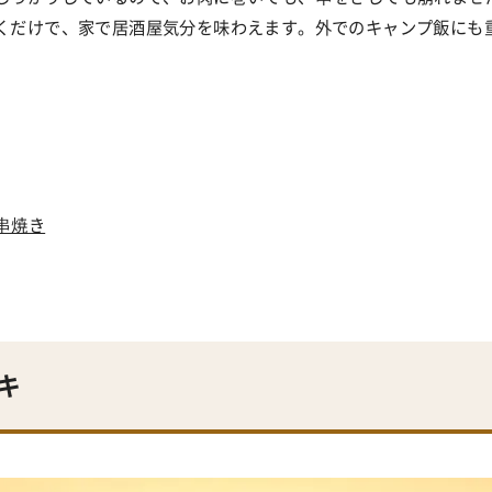
くだけで、家で居酒屋気分を味わえます。外でのキャンプ飯にも
串焼き
キ