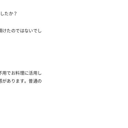
したか？
頂けたのではないでし
不用でお料理に活用し
感があります。普通の