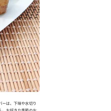
バーは、下味や水切り
ん。お好きな季節のお